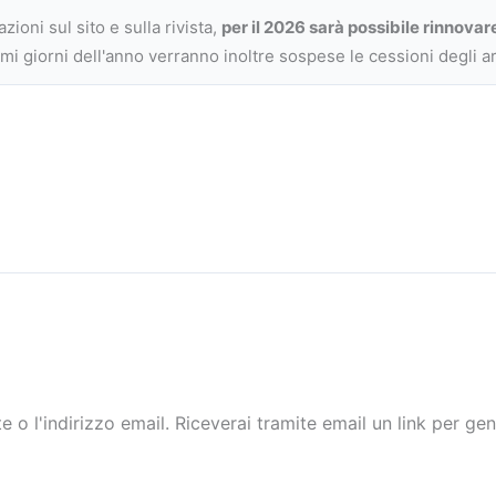
oni sul sito e sulla rivista,
per il 2026 sarà possibile rinnovar
imi giorni dell'anno verranno inoltre sospese le cessioni degli arr
e o l'indirizzo email. Riceverai tramite email un link per g