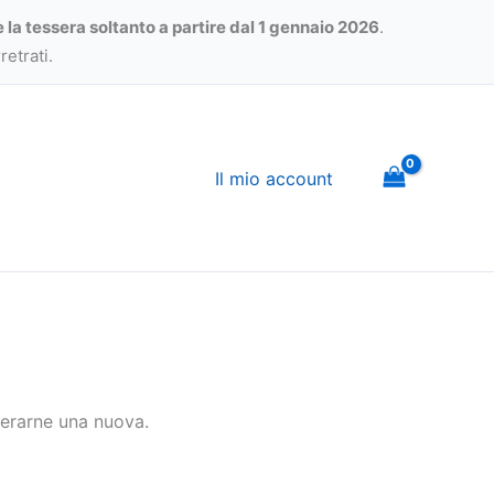
e la tessera soltanto a partire dal 1 gennaio 2026
.
etrati.
Il mio account
enerarne una nuova.