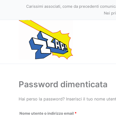
Vai
Carissimi associati, come da precedenti comunicazi
al
Nei pr
contenuto
Password dimenticata
Hai perso la password? Inserisci il tuo nome utent
Richiesto
Nome utente o indirizzo email
*