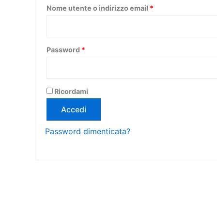
Richiesto
Nome utente o indirizzo email
*
Richiesto
Password
*
Ricordami
Accedi
Password dimenticata?