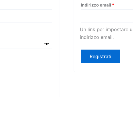
Richiest
Indirizzo email
*
Un link per impostare u
indirizzo email.
Registrati