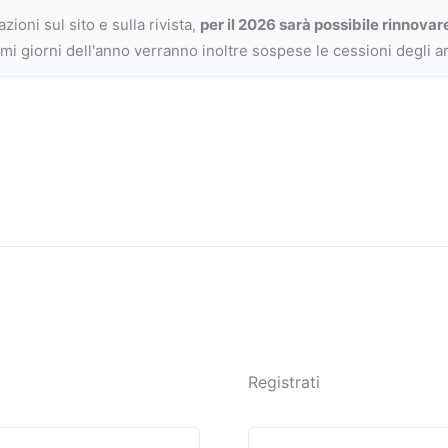
oni sul sito e sulla rivista,
per il 2026 sarà possibile rinnovar
imi giorni dell'anno verranno inoltre sospese le cessioni degli arr
Registrati