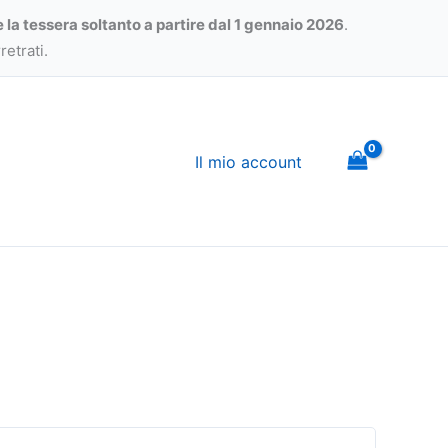
e la tessera soltanto a partire dal 1 gennaio 2026
.
etrati.
Il mio account